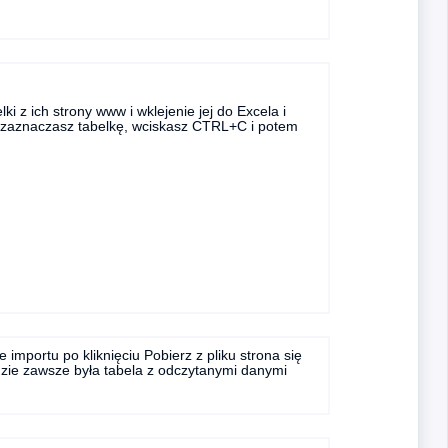
i z ich strony www i wklejenie jej do Excela i
cji zaznaczasz tabelkę, wciskasz CTRL+C i potem
e importu po kliknięciu Pobierz z pliku strona się
gdzie zawsze była tabela z odczytanymi danymi