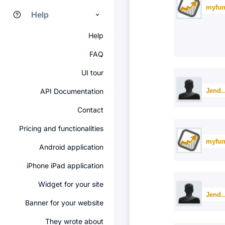
myfun
Help
Help
FAQ
UI tour
Jend.
API Documentation
Contact
Pricing and functionalities
myfun
Android application
iPhone iPad application
Widget for your site
Jend.
Banner for your website
They wrote about