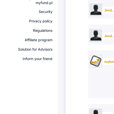
myfund.pl
Jend.
Security
Privacy policy
Regulations
Jend.
Affiliate program
Solution for Advisors
Inform your friend
myfun