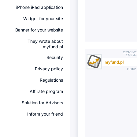
iPhone iPad application
Widget for your site
Banner for your website
They wrote about
myfund.pl
2021-10-29
1745 dn
Security
myfund.pl
Privacy policy
13162 
Regulations
Affiliate program
Solution for Advisors
Inform your friend