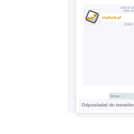
2022-07-15
1486 dn
myfund.pl
13162 
Strony:
1
Odpowiadać do tematów 