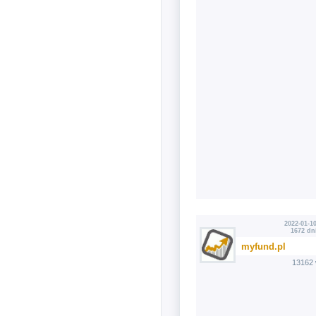
2022-01-10
1672 dn
myfund.pl
13162 