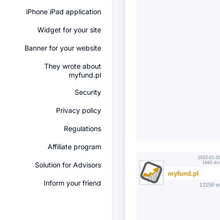
iPhone iPad application
Widget for your site
Banner for your website
They wrote about
myfund.pl
Security
Privacy policy
Regulations
Affiliate program
2022-01-20
1660 dn
Solution for Advisors
myfund.pl
Inform your friend
13158 w