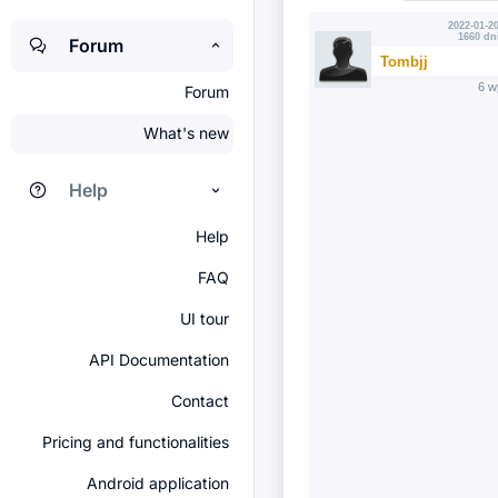
2022-01-20
1660 dn
Forum
Tombjj
6 w
Forum
What's new
Help
Help
FAQ
UI tour
API Documentation
Contact
Pricing and functionalities
Android application