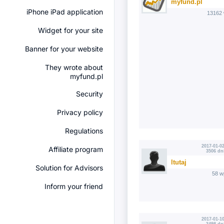
myfund.pl
iPhone iPad application
13162 
Widget for your site
Banner for your website
They wrote about
myfund.pl
Security
Privacy policy
Regulations
2017-01-02
Affiliate program
3506 dn
ltutaj
Solution for Advisors
58 w
Inform your friend
2017-01-10