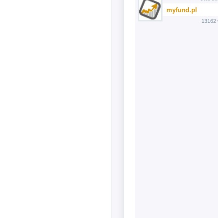
myfund.pl
13162 