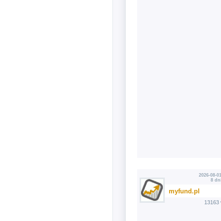
2026-08-01
8 dn
myfund.pl
13163 