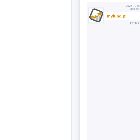
2025-10-03
310 dn
myfund.pl
13163 