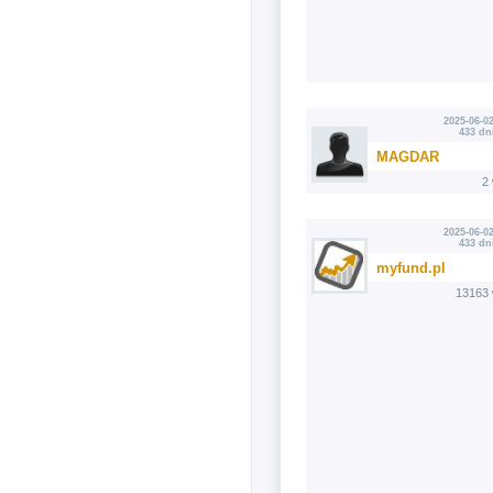
2025-06-02
433 dn
MAGDAR
2
2025-06-02
433 dn
myfund.pl
13163 