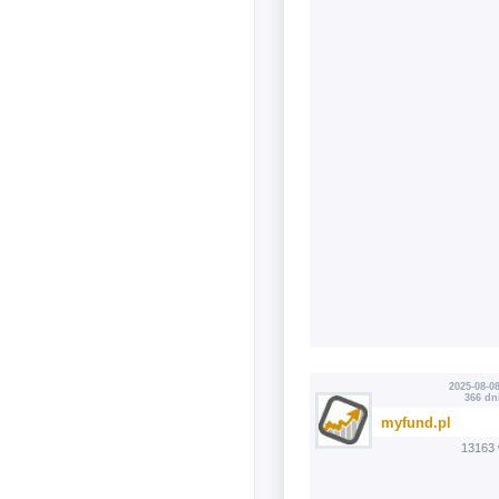
2025-08-08
366 dn
myfund.pl
13163 